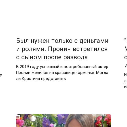
Был нужен только с деньгами
и ролями. Пронин встретился
с сыном после развода
В 2019 году успешный и востребованный актер
Пронин женился на красавице- армянке. Могла
у
И
ли Кристина представить
л
и