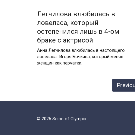
Легчилова влюбилась в
ловеласа, который
остепенился лишь в 4-ом
браке с актрисой
Анна Легчилова влюбилась в настоящего
ловеласа- Игоря Бочкина, который менял
женщин как перчатки.
Posts
Previo
pagination
© 2026 Scion of Olympia