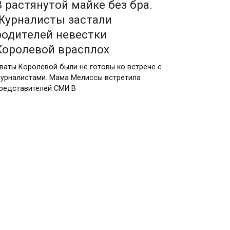
В растянутой майке без бра.
Журналисты застали
родителей невестки
Королевой врасплох
ваты Королевой были не готовы ко встрече с
урналистами. Мама Мелиссы встретила
редставителей СМИ В