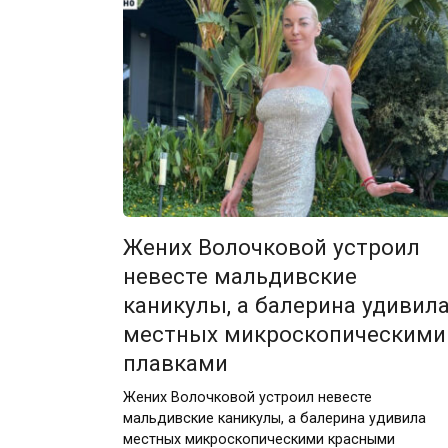
Жених Волочковой устроил
невесте мальдивские
каникулы, а балерина удивил
местных микроскопическими
плавками
Жених Волочковой устроил невесте
мальдивские каникулы, а балерина удивила
местных микроскопическими красными