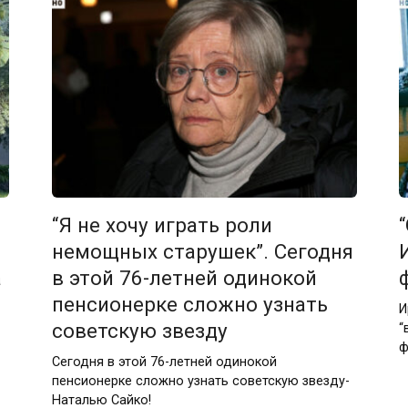
“Я не хочу играть роли
немощных старушек”. Сегодня
а
в этой 76-летней одинокой
пенсионерке сложно узнать
И
советскую звезду
“
ф
Сегодня в этой 76-летней одинокой
пенсионерке сложно узнать советскую звезду-
Наталью Сайко!