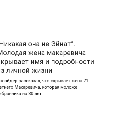
“Никакая она не Эйнат”.
Молодая жена макаревича
скрывает имя и подробности
из личной жизни
нсайдер рассказал, что скрывает жена 71-
етнего Макаревича, которая моложе
збранника на 30 лет.