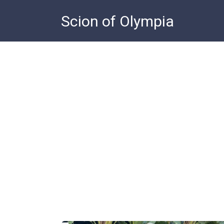
Skip
Scion of Olympia
to
content