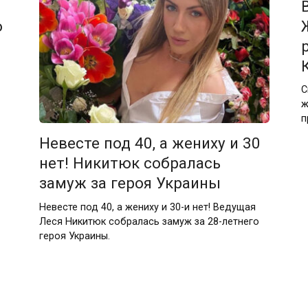
о
С
ж
п
Невесте под 40, а жениху и 30
нет! Никитюк собралась
замуж за героя Украины
Невесте под 40, а жениху и 30-и нет! Ведущая
Леся Никитюк собралась замуж за 28-летнего
героя Украины.