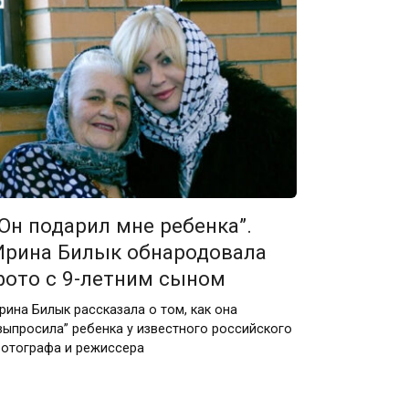
“Он подарил мне ребенка”.
Ирина Билык обнародовала
фото с 9-летним сыном
рина Билык рассказала о том, как она
выпросила” ребенка у известного российского
отографа и режиссера