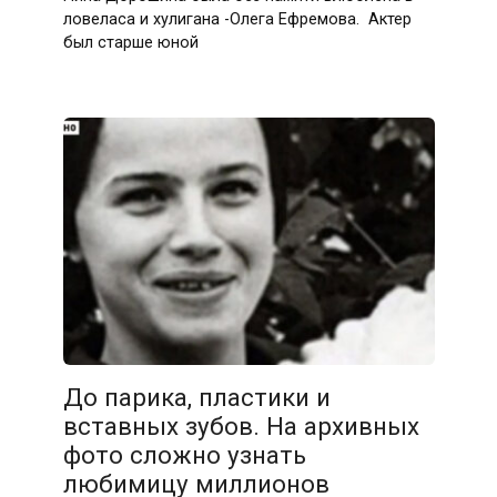
ловеласа и хулигана -Олега Ефремова. Актер
был старше юной
До парика, пластики и
вставных зубов. На архивных
фото сложно узнать
любимицу миллионов