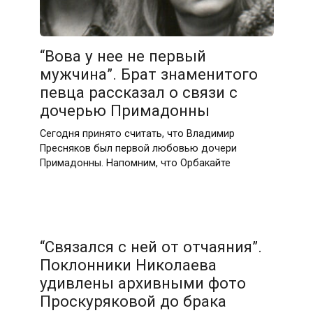
“Вова у нее не первый
мужчина”. Брат знаменитого
певца рассказал о связи с
дочерью Примадонны
Сегодня принято считать, что Владимир
Пресняков был первой любовью дочери
Примадонны. Напомним, что Орбакайте
“Связался с ней от отчаяния”.
Поклонники Николаева
удивлены архивными фото
Проскуряковой до брака