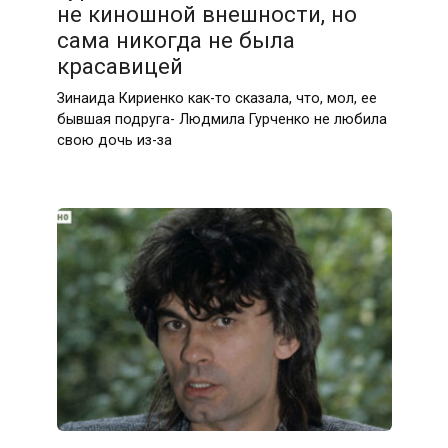
не киношной внешности, но
сама никогда не была
красавицей
Зинаида Кириенко как-то сказала, что, мол, ее
бывшая подруга- Людмила Гурченко не любила
свою дочь из-за