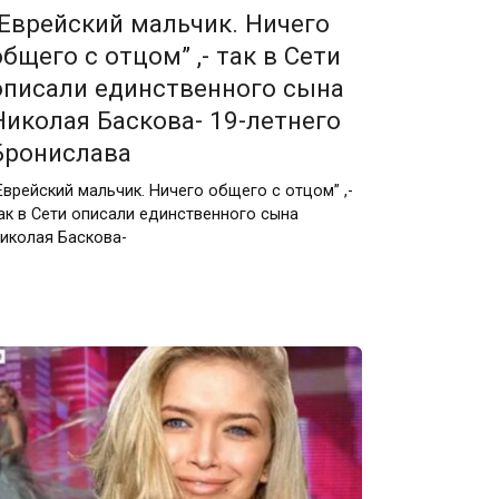
“Еврейский мальчик. Ничего
общего с отцом” ,- так в Сети
описали единственного сына
Николая Баскова- 19-летнего
Бронислава
Еврейский мальчик. Ничего общего с отцом” ,-
ак в Сети описали единственного сына
иколая Баскова-