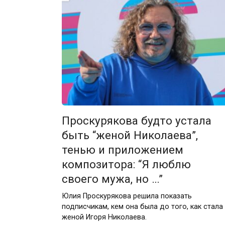
Проскурякова будто устала
быть “женой Николаева”,
тенью и приложением
композитора: “Я люблю
своего мужа, но …”
Юлия Проскурякова решила показать
подписчикам, кем она была до того, как стала
женой Игоря Николаева.