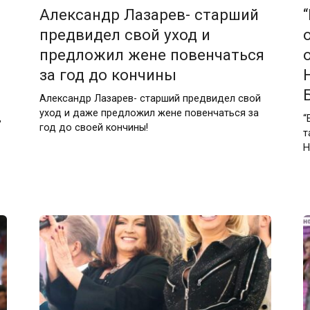
Александр Лазарев- старший
предвидел свой уход и
предложил жене повенчаться
за год до кончины
Александр Лазарев- старший предвидел свой
уход и даже предложил жене повенчаться за
,
“
год до своей кончины!
т
Н