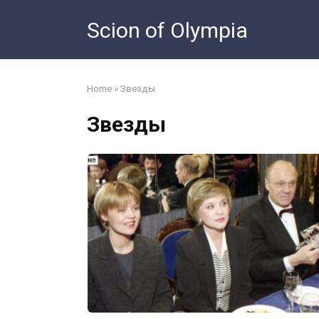
Skip
Scion of Olympia
to
content
Home
»
Звезды
Звезды