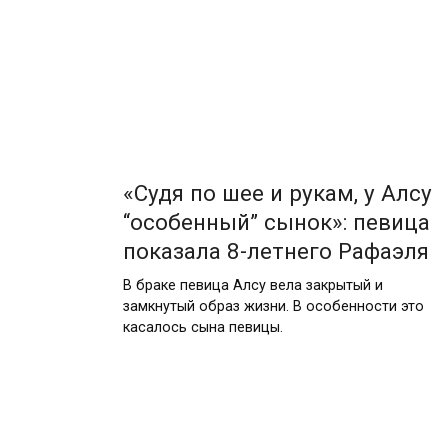
«Судя по шее и рукам, у Алсу
“особенный” сынок»: певица
показала 8-летнего Рафаэля
В браке певица Алсу вела закрытый и
замкнутый образ жизни. В особенности это
касалось сына певицы.
Posts
pagination