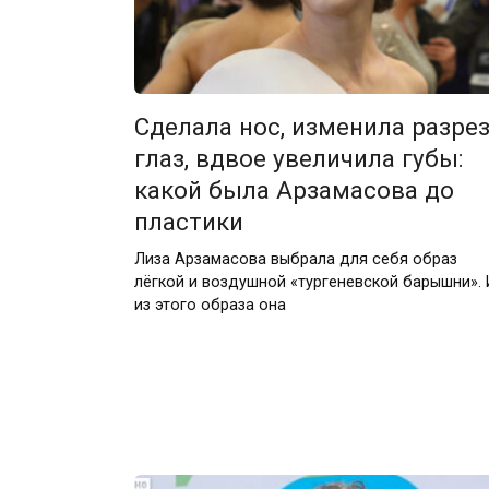
Сделала нос, изменила разре
глаз, вдвое увеличила губы:
какой была Арзамасова до
пластики
Лиза Арзамасова выбрала для себя образ
лёгкой и воздушной «тургеневской барышни». 
из этого образа она