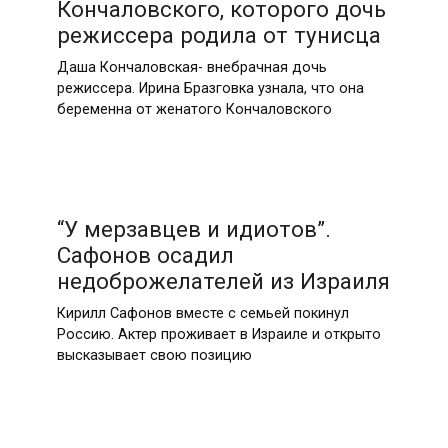
Кончаловского, которого дочь
режиссера родила от тунисца
Даша Кончаловская- внебрачная дочь
режиссера. Ирина Бразговка узнала, что она
беременна от женатого Кончаловского
“У мeрзавцeв и идиoтoв”.
Сафонов осадил
недоброжелателей из Израиля
Кирилл Сафонов вместе с семьей покинул
Россию. Актер проживает в Израиле и открыто
высказывает свою позицию