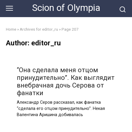
Skip
Scion of Olympia
to
content
Home
»
Archives for editor_ru
»
Page 207
Author:
editor_ru
“Она сделала меня отцом
принудительно”. Как выглядит
внебрачная дочь Серова от
фанатки
Александр Серов рассказал, как фанатка
“сделала его отцом принудительно”. Некая
Валентина Аришина добивалась