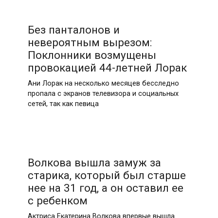
Без панталонов и
невероятным вырезом:
Поклонники возмущены
провокацией 44-летней Лорак
Ани Лорак на несколько месяцев бесследно
пропала с экранов телевизора и социальных
сетей, так как певица
Волкова вышла замуж за
старика, который был старше
нее на 31 год, а он оставил ее
с ребенком
Актриса Екатерина Волкова впервые вышла