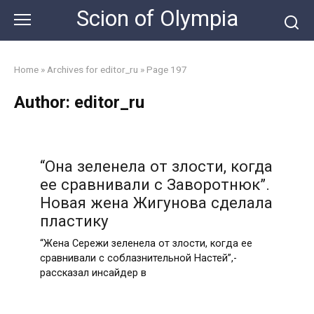
Skip
Scion of Olympia
to
content
Home
»
Archives for editor_ru
»
Page 197
Author:
editor_ru
“Она зеленела от злости, когда
ее сравнивали с Заворотнюк”.
Новая жена Жигунова сделала
пластику
“Жена Сережи зеленела от злости, когда ее
сравнивали с соблазнительной Настей”,-
рассказал инсайдер в