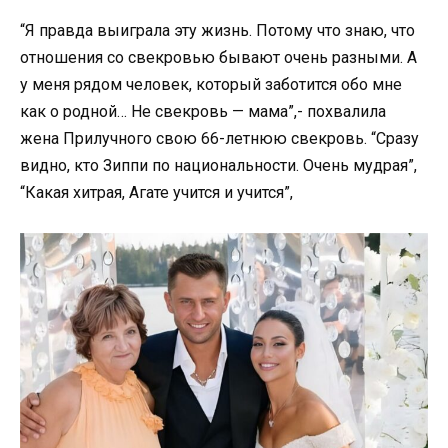
“Я правда выиграла эту жизнь. Потому что знаю, что
отношения со свекровью бывают очень разными. А
у меня рядом человек, который заботится обо мне
как о родной… Не свекровь — мама”,- похвалила
жена Прилучного свою 66-летнюю свекровь. “Сразу
видно, кто Зиппи по национальности. Очень мудрая”,
“Какая хитрая, Агате учится и учится”,