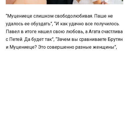
“Муцениеце слишком свободолюбивая. Паше не
удалось ее обуздать”, “И как удачно все получилось.
Павел в итоге нашел свою любовь, а Агата счастлива
с Петей. Да будет так”, “Зачем вы сравниваете Брутян
и Муцениеце? Это совершенно разные женщины”,