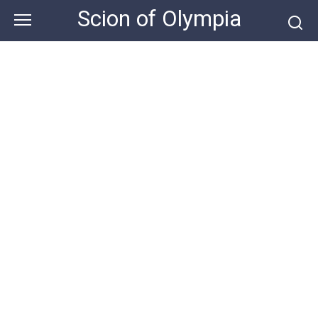
Skip
Scion of Olympia
to
content