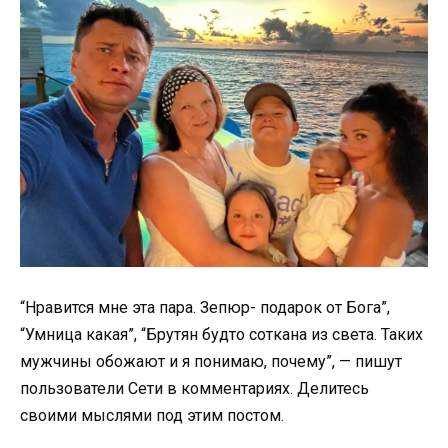
“Нравится мне эта пара. Зепюр- подарок от Бога”,
“Умница какая”, “Брутян будто соткана из света. Таких
мужчины обожают и я понимаю, почему”, — пишут
пользователи Сети в комментариях. Делитесь
своими мыслями под этим постом.