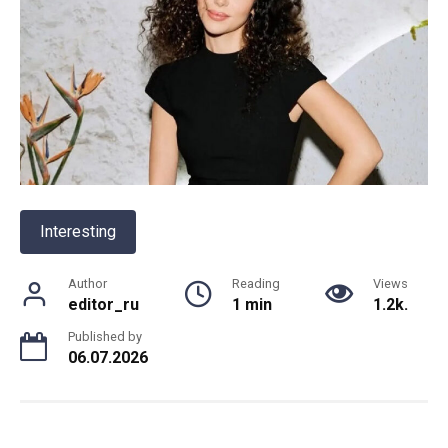
Interesting
Author
Reading
Views
editor_ru
1 min
1.2k.
Published by
06.07.2026