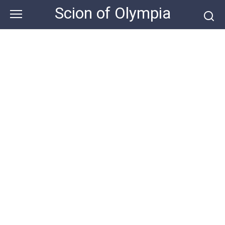
Skip
Scion of Olympia
to
content