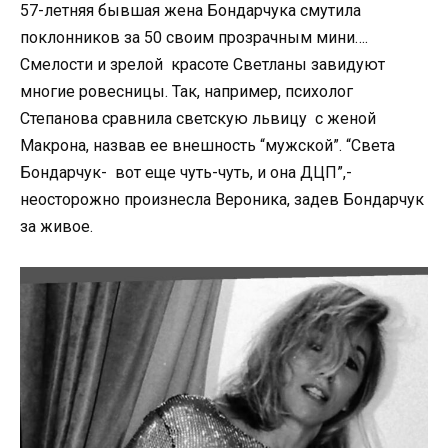
57-летняя бывшая жена Бондарчука смутила
поклонников за 50 своим прозрачным мини….
Смелости и зрелой красоте Светланы завидуют
многие ровесницы. Так, например, психолог
Степанова сравнила светскую львицу с женой
Макрона, назвав ее внешность “мужской”. “Света
Бондарчук- вот еще чуть-чуть, и она ДЦП”,-
неосторожно произнесла Вероника, задев Бондарчук
за живое.