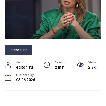
Interesting
Author
Reading
Views
editor_ru
2 min
2.7k.
Published by
08.06.2026