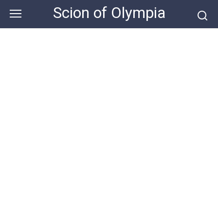
Skip
Scion of Olympia
to
content