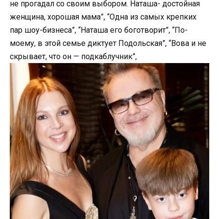
не прогадал со своим выбором. Наташа- достойная
женщина, хорошая мама”, “Одна из самых крепких
пар шоу-бизнеса”, “Наташа его боготворит”, “По-
моему, в этой семье диктует Подольская”, “Вова и не
скрывает, что он — подкаблучник”,