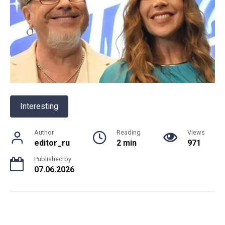
Interesting
Author
Reading
Views
editor_ru
2 min
971
Published by
07.06.2026