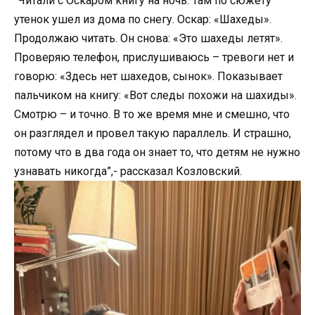
“Читали с Оскаром книгу на ночь. Там по сюжету
утенок ушел из дома по снегу. Оскар: «Шахеды».
Продолжаю читать. Он снова: «Это шахеды летят».
Проверяю телефон, прислушиваюсь – тревоги нет и
говорю: «Здесь нет шахедов, сынок». Показывает
пальчиком на книгу: «Вот следы похожи на шахиды».
Смотрю – и точно. В то же время мне и смешно, что
он разглядел и провел такую параллель. И страшно,
потому что в два года он знает то, что детям не нужно
узнавать никогда”,- рассказал Козловский.