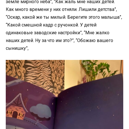
земле мирного неба”, “Как жаль мне наших детей.
Как много времени у них отняли. Лишили детства”,
“Оскар, какой же ты милый. Берегите этого малыша”,
“Какой смешной кадр с ручонкой. У детей
одинаковые заводские настройки”, “Мне жалко
наших детей. Ну за что им это?”, “Обожаю вашего
сынишку”,