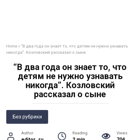
Home
»
“В два года он знает то, что детям не нужно узнавать
никогда”. Козловский рассказал о сыне
“В два года он знает то, что
детям не нужно узнавать
никогда”. Козловский
рассказал о сыне
Без рубрики
Author
Reading
Views
editor_ru
2 min
704