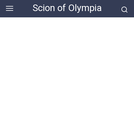
Skip
Scion of Olympia
to
content