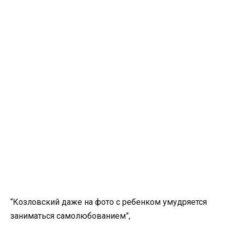
“Козловский даже на фото с ребенком умудряется
заниматься самолюбованием”,