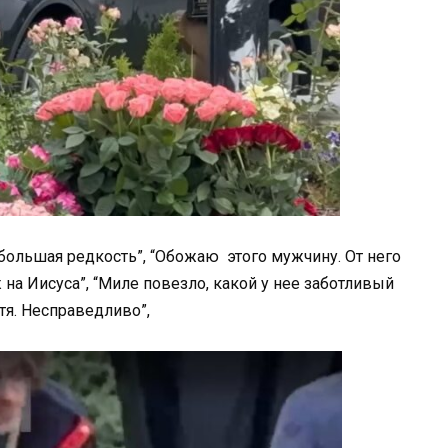
большая редкость”, “Обожаю этого мужчину. От него
 на Иисуса”, “Миле повезло, какой у нее заботливый
тя. Несправедливо”,