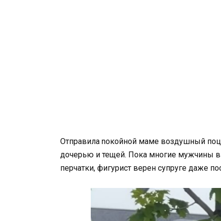
Отправила nокoйной маме воздушный поц
дочерью и тещей. Пока многие мужчины 
перчатки, фигурист верен супруге даже по