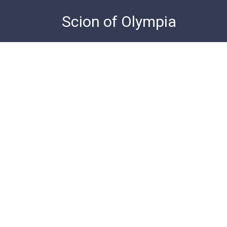
Skip
Scion of Olympia
to
content