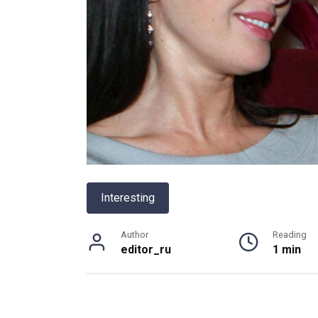
Interesting
Author
Reading
editor_ru
1 min