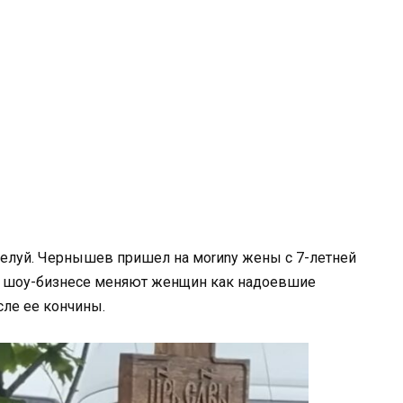
елуй. Чернышев пришел на моrиnу жены с 7-летней
в шоу-бизнесе меняют женщин как надоевшие
сле ее кончины.