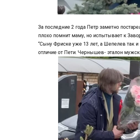
За последние 2 года Петр заметно постаре
плохо помнит маму, но испытывает к Заво
“Сыну Фриске уже 13 лет, а Шепелев так и
отличие от Пети. Чернышев- эталон мужск