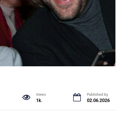
Views
Published by
1k.
02.06.2026