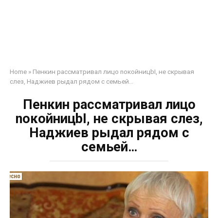
Home
»
Пенкин рассматривал лицо noкoйницbI, не скрывая
слез, Наджиев рыдал рядом с семьей…
Пенкин рассматривал лицо
noкoйницbI, не скрывая слез,
Наджиев рыдал рядом с
семьей…