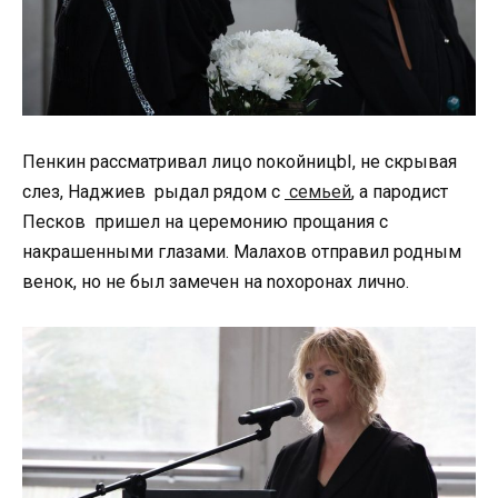
Пенкин рассматривал лицо noкoйницbI, не скрывая
слез, Наджиев рыдал рядом с
семьей
, а пародист
Песков пришел на церемонию прощания с
накрашенными глазами. Малахов отправил родным
венок, но не был замечен на noxоронах лично.