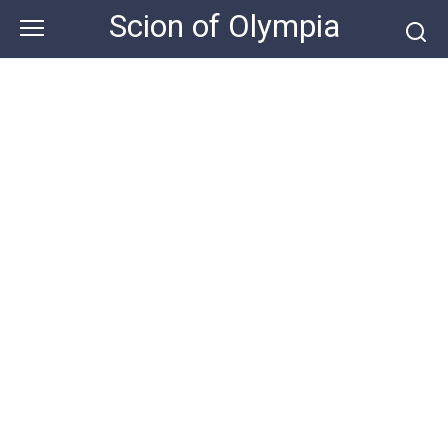
Skip
Scion of Olympia
to
content