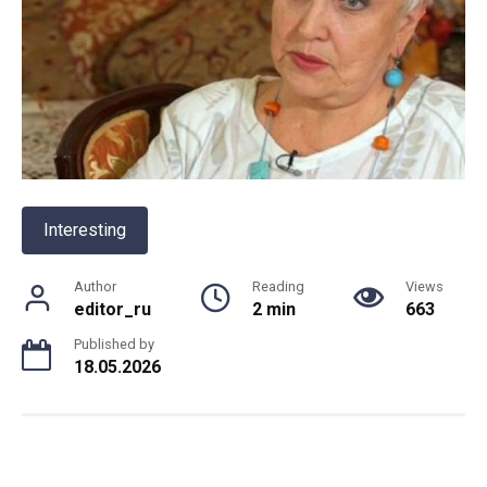
Interesting
Author
Reading
Views
editor_ru
2 min
663
Published by
18.05.2026