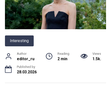
Interesting
Author
Reading
Views
editor_ru
2 min
1.5k.
Published by
28.03.2026