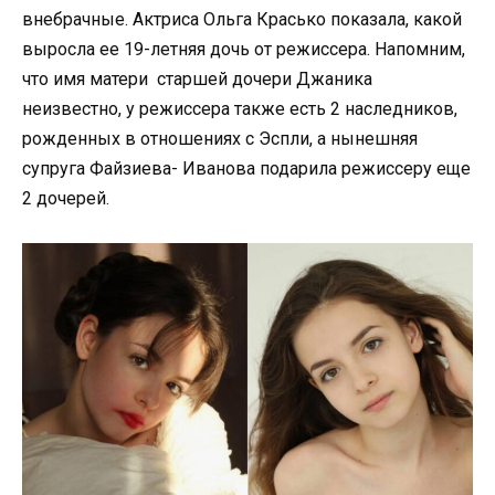
внебрачные. Актриса Ольга Красько показала, какой
выросла ее 19-летняя дочь от режиссера. Напомним,
что имя матери старшей дочери Джаника
неизвестно, у режиссера также есть 2 наследников,
рожденных в отношениях с Эспли, а нынешняя
супруга Файзиева- Иванова подарила режиссеру еще
2 дочерей.