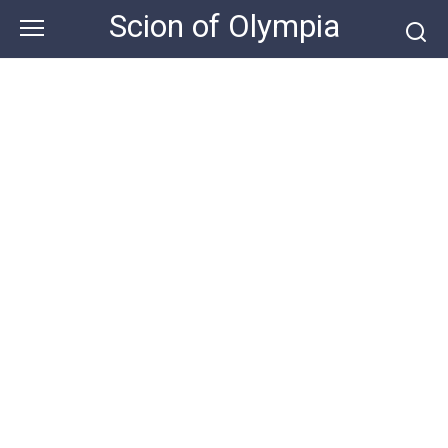
Skip
Scion of Olympia
to
content