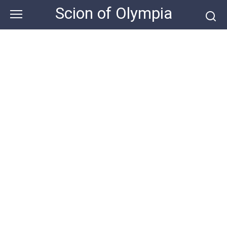
Skip
Scion of Olympia
to
content