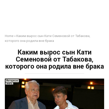
Home
»
Каким вырос сын Кати Семеновой от Табакова,
которого она родила вне брака
Каким вырос сын Кати
Семеновой от Табакова,
которого она родила вне брака