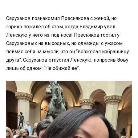
Саруханов познакомил Преснякова с женой, но
горько пожалел об этом, когда Владимир увел
Ленскую у него из-под носа! Пресняков гостил у
Сарухановых на выходных, но однажды с ужасом
поймал себя на мысли, что он “возжелал избранницу
друга”. Саруханов отпустил Ленскую, попросив Вову
лишь об одном: “Не обижай ее”.