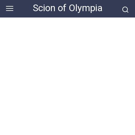
Skip
Scion of Olympia
to
content