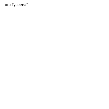
это Гузеева”,