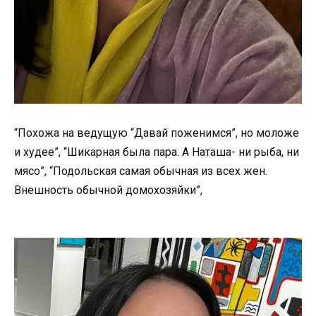
“Похожа на ведущую “Давай поженимся”, но моложе
и худее”, “Шикарная была пара. А Наташа- ни рыба, ни
мясо”, “Подольская самая обычная из всех жен.
Внешность обычной домохозяйки”,