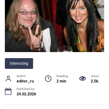
Interesting
Author
Reading
Views
editor_ru
2 min
2.5k.
Published by
24.02.2026