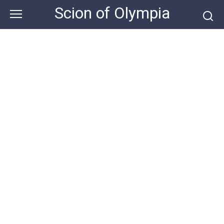
Skip
Scion of Olympia
to
content