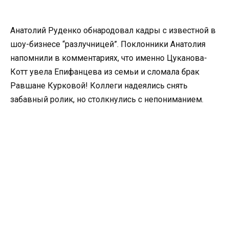
Анатолий Руденко обнародовал кадры с известной в
шоу-бизнесе “разлучницей”. Поклонники Анатолия
напомнили в комментариях, что именно Цуканова-
Котт увела Епифанцева из семьи и сломала брак
Равшане Курковой! Коллеги надеялись снять
забавный ролик, но столкнулись с непониманием.