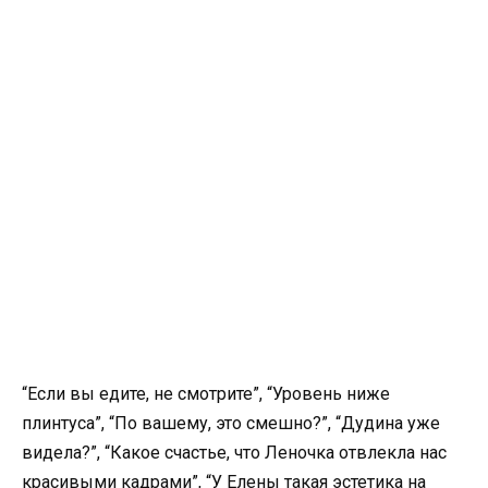
“Если вы едите, не смотрите”, “Уровень ниже
плинтуса”, “По вашему, это смешно?”, “Дудина уже
видела?”, “Какое счастье, что Леночка отвлекла нас
красивыми кадрами”, “У Елены такая эстетика на