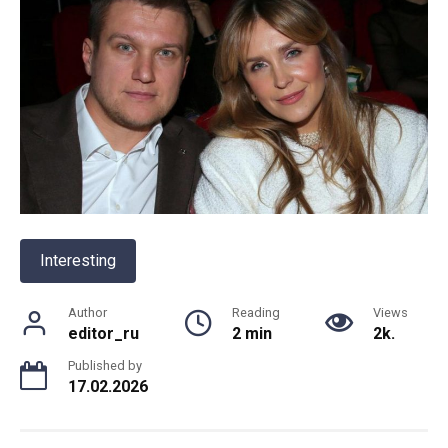
Interesting
Author
Reading
Views
editor_ru
2 min
2k.
Published by
17.02.2026