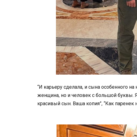
“И карьеру сделала, и сына особенного на 
женщина, но и человек с большой буквы. Я 
красивый сын. Ваша копия”, “Как паренек 