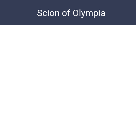
Skip
Scion of Olympia
to
content