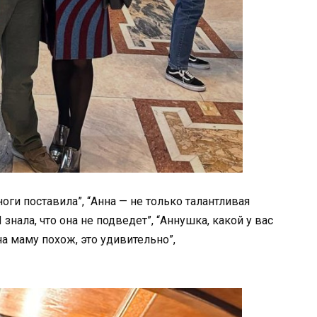
ноги поставила”, “Анна — не только талантливая
знала, что она не подведет”, “Аннушка, какой у вас
на маму похож, это удивительно”,