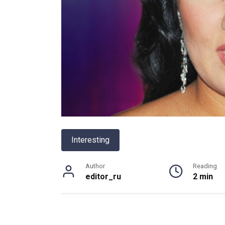
Interesting
Author
Reading
editor_ru
2 min