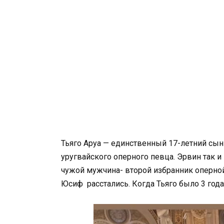
Тьяго Аруа — единственный 17-летний сын 
уругвайского оперного певца. Эрвин так и
чужой мужчина- второй избранник оперной
Юсиф расстались. Когда Тьяго было 3 года