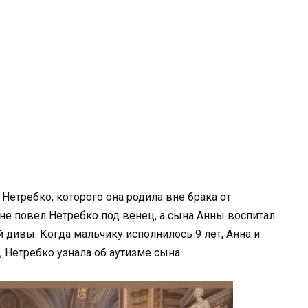
Нетребко, которого она родила вне брака от
 не повел Нетребко под венец, а сына Анны воспитал
 дивы. Когда мальчику исполнилось 9 лет, Анна и
, Нетребко узнала об аутизме сына.