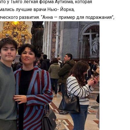
то у Тьяго легкая форма Аутизма, которая
мались лучшие врачи Нью- Йорка,
еского развития. “Анна — пример для подражания”,