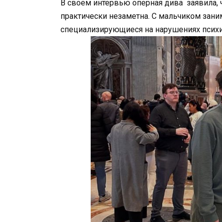
В своем интервью оперная дива заявила, ч
практически незаметна. С мальчиком зани
специализирующиеся на нарушениях психич