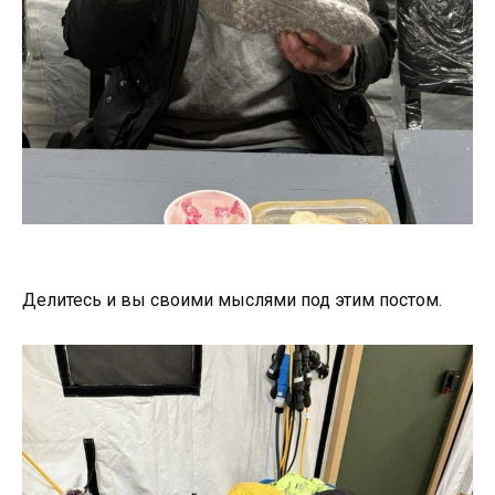
Делитесь и вы своими мыслями под этим постом.