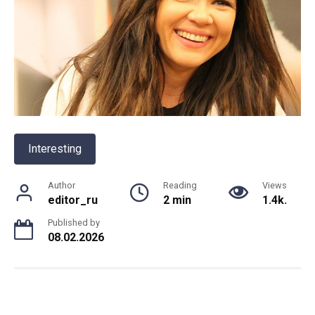
Interesting
Author
Reading
Views
editor_ru
2 min
1.4k.
Published by
08.02.2026