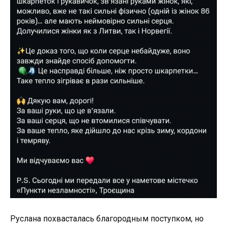
Руслана похвасталась благородным поступком, но