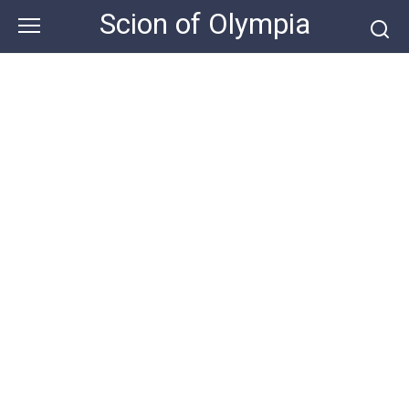
Skip
Scion of Olympia
to
content