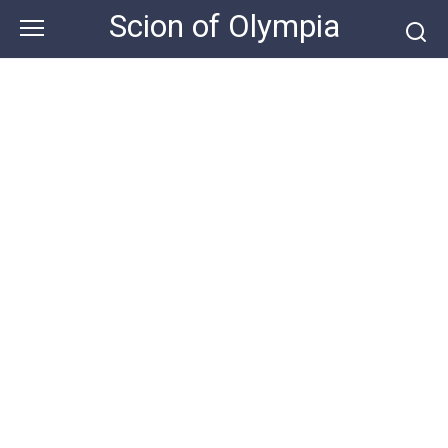
Skip
Scion of Olympia
to
content