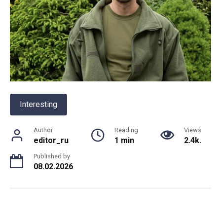
Interesting
Author
Reading
Views
editor_ru
1 min
2.4k.
Published by
08.02.2026