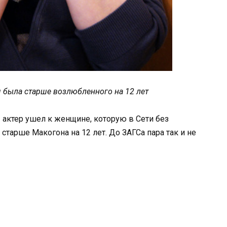
ая была старше возлюбленного на 12 лет
актер ушел к женщине, которую в Сети без
старше Макогона на 12 лет. До ЗАГСа пара так и не