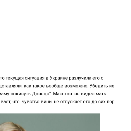
то текущая ситуация в Украине разлучила его с
дставляли, как такое вообще возможно. Убедить их
маму покинуть Донецк”. Макогон не видел мать
вает, что чувство вины не отпускает его до сих пор.