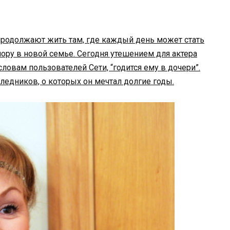
родолжают жить там, где каждый день может стать
пору в новой семье. Сегодня утешением для актера
словам пользователей Сети, “годится ему в дочери”.
ледников, о которых он мечтал долгие годы.