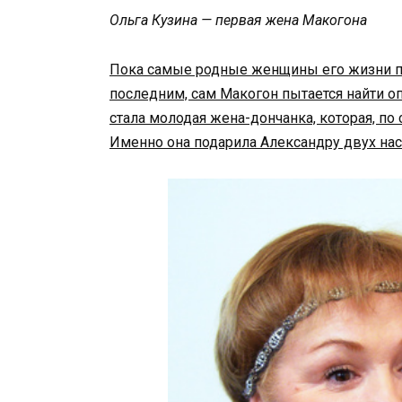
Ольга Кузина — первая жена Макогона
Пока самые родные женщины его жизни п
последним, сам Макогон пытается найти о
стала молодая жена-дончанка, которая, по 
Именно она подарила Александру двух нас