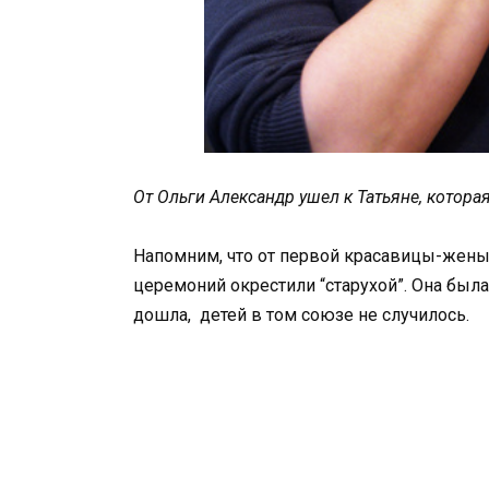
От Ольги Александр ушел к Татьяне, котор
Напомним, что от первой красавицы-жены 
церемоний окрестили “старухой”. Она была 
дошла, детей в том союзе не случилось.