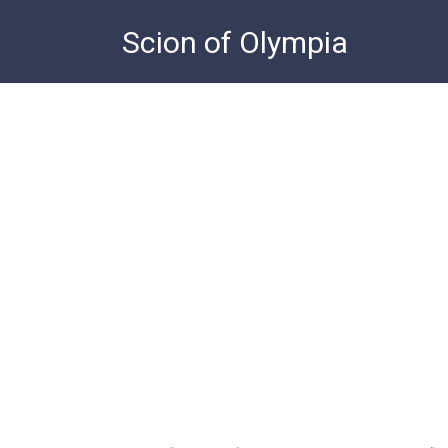
Skip
Scion of Olympia
to
content