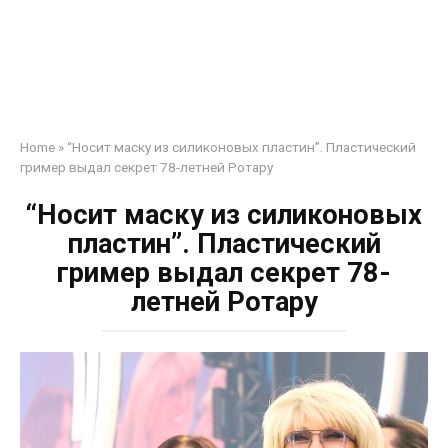
Home
»
“Носит маску из силиконовых пластин”. Пластический
гример выдал секрет 78-летней Ротару
“Носит маску из силиконовых
пластин”. Пластический
гример выдал секрет 78-
летней Ротару