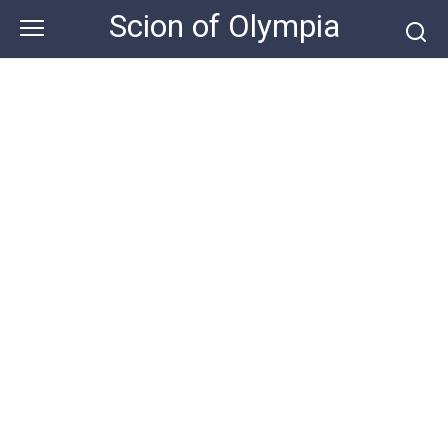
Skip
Scion of Olympia
to
content