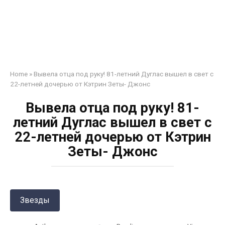
Home
»
Вывела отца под руку! 81-летний Дуглас вышел в свет с
22-летней дочерью от Кэтрин Зеты- Джонс
Вывела отца под руку! 81-
летний Дуглас вышел в свет с
22-летней дочерью от Кэтрин
Зеты- Джонс
Звезды