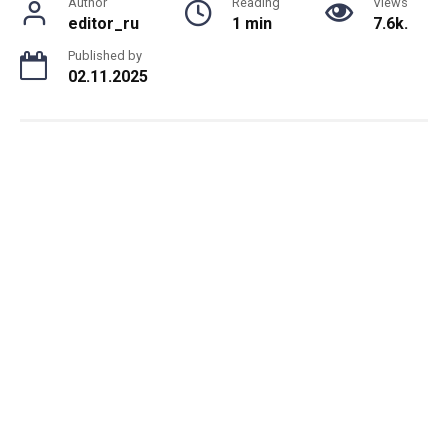
Author
Reading
Views
editor_ru
1 min
7.6k.
Published by
02.11.2025