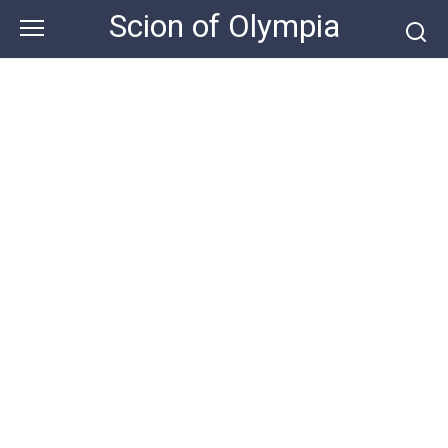
Skip
Scion of Olympia
to
content