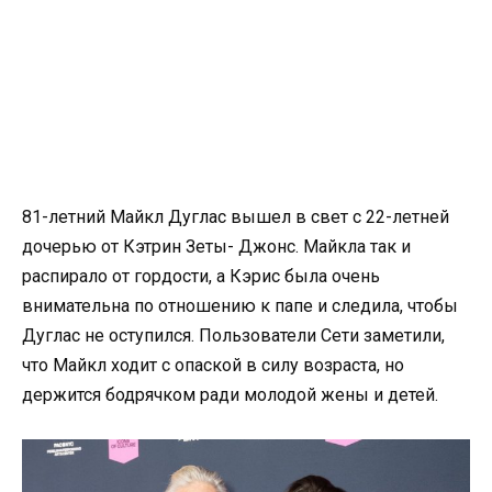
81-летний Майкл Дуглас вышел в свет с 22-летней
дочерью от Кэтрин Зеты- Джонс. Майкла так и
распирало от гордости, а Кэрис была очень
внимательна по отношению к папе и следила, чтобы
Дуглас не оступился. Пользователи Сети заметили,
что Майкл ходит с опаской в силу возраста, но
держится бодрячком ради молодой жены и детей.