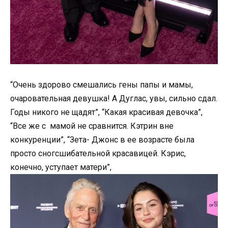
“Очень здорово смешались гены папы и мамы,
очаровательная девушка! А Дуглас, увы, сильно сдал.
Годы никого не щадят”, “Какая красивая девочка”,
“Все же с мамой не сравнится. Кэтрин вне
конкуренции”, “Зета- Джонс в ее возрасте была
просто сногсшибательной красавицей. Кэрис,
конечно, уступает матери”,