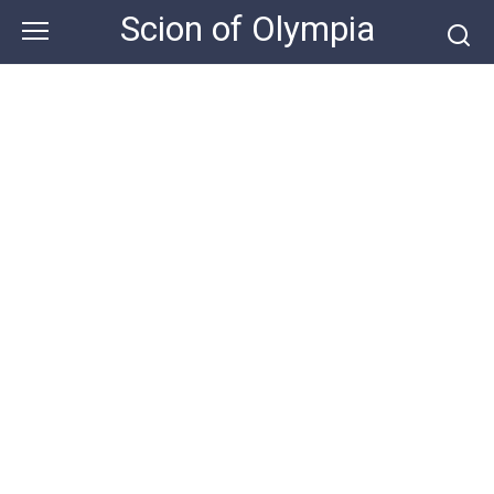
Skip
Scion of Olympia
to
content