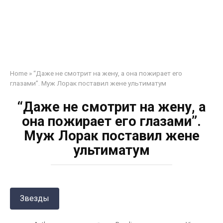
Home
»
“Даже не смотрит на жену, а она пожирает его
глазами”. Муж Лорак поставил жене ультиматум
“Даже не смотрит на жену, а
она пожирает его глазами”.
Муж Лорак поставил жене
ультиматум
Звезды