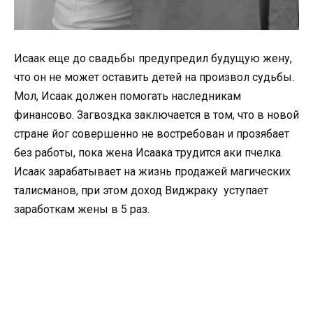
Исаак еще до свадьбы предупредил будущую жену,
что он не может оставить детей на произвол судьбы.
Мол, Исаак должен помогать наследникам
финансово. Загвоздка заключается в том, что в новой
стране йог совершенно не востребован и прозябает
без работы, пока жена Исаака трудится аки пчелка.
Исаак зарабатывает на жизнь продажей магических
талисманов, при этом доход Виджраку уступает
заработкам жены в 5 раз.