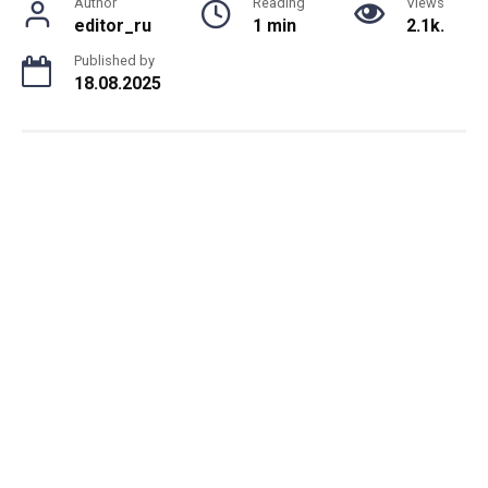
Author
Reading
Views
editor_ru
1 min
2.1k.
Published by
18.08.2025