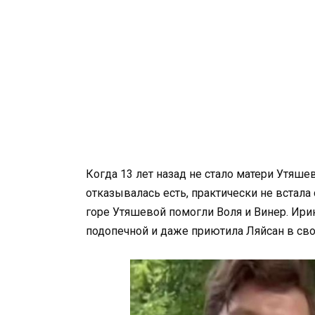
Когда 13 лет назад не стало матери Утяше
отказывалась есть, практически не встала
горе Утяшевой помогли Воля и Винер. Ири
подопечной и даже приютила Ляйсан в свое