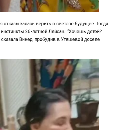
я отказывалась верить в светлое будущее. Тогда
инстинкты 26-летней Ляйсан. “Хочешь детей?
- сказала Винер, пробудив в Утяшевой доселе