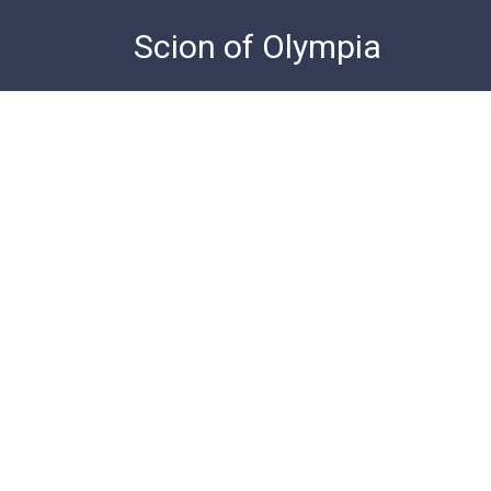
Skip
Scion of Olympia
to
content