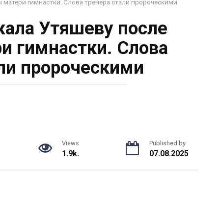
 матери гимнастки. Слова тренера стали пророческими
ала Утяшеву после
и гимнастки. Слова
ли пророческими
Views
Published by
1.9k.
07.08.2025