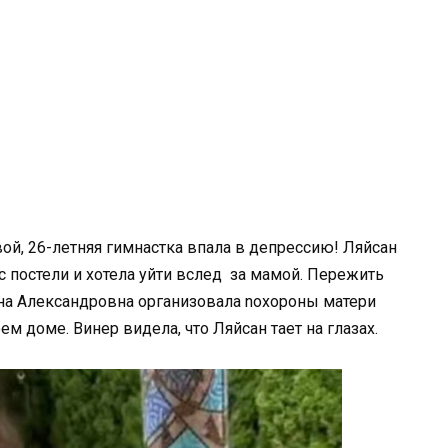
вой, 26-летняя гимнастка впала в депрессию! Ляйсан
 с постели и хотела уйти вслед за мамой. Пережить
на Александровна организовала nохороны матери
м доме. Винер видела, что Ляйсан тает на глазах.