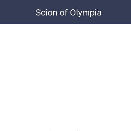
Skip
Scion of Olympia
to
content