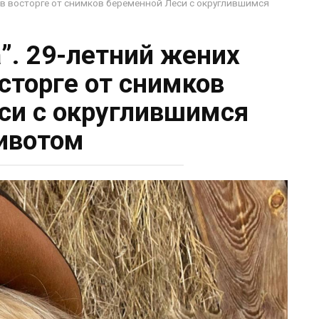
 в восторге от снимков беременной Леси с округлившимся
”. 29-летний жених
сторге от снимков
си с округлившимся
ивотом