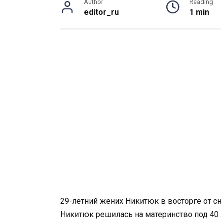
Author
Reading
editor_ru
1 min
29-летний жених Никитюк в восторге от 
Никитюк решилась на материнство под 40 