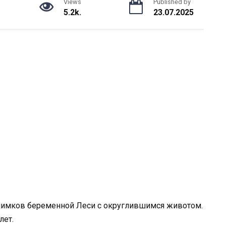
Views
Published by
5.2k.
23.07.2025
снимков беременной Леси с округлившимся животом.
лет.