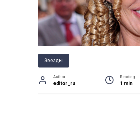
Звезды
Author
Reading
editor_ru
1 min