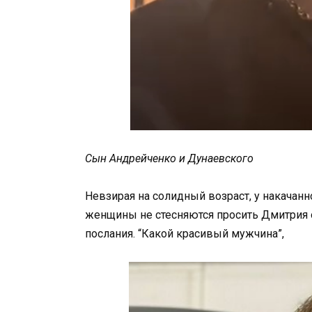
Сын Андрейченко и Дунаевского
Невзирая на солидный возраст, у накачанн
женщины не стесняются просить Дмитрия о
послания. “Какой красивый мужчина”,