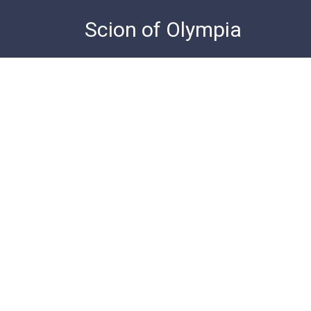
Skip
Scion of Olympia
to
content