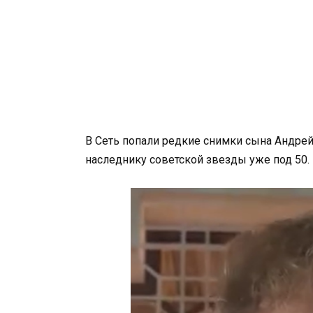
В Сеть попали редкие снимки сына Андрейч
наследнику советской звезды уже под 50.