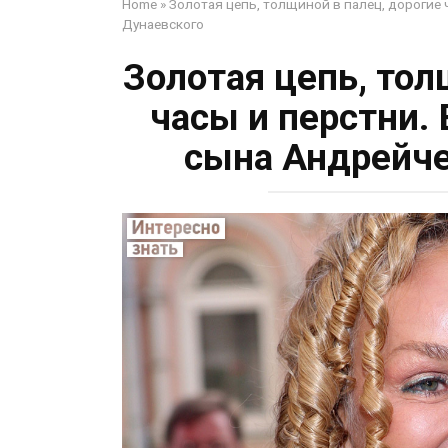
Home
»
Золотая цепь, толщиной в палец, дорогие 
Дунаевского
Золотая цепь, тол
часы и перстни.
сына Андрейче