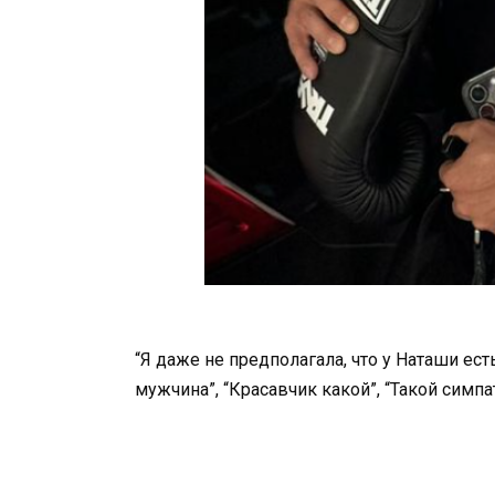
“Я даже не предполагала, что у Наташи ес
мужчина”, “Красавчик какой”, “Такой симп