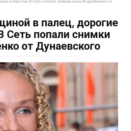
часы и перстни. В Сеть попали снимки сына Андрейченко от
щиной в палец, дорогие
 В Сеть попали снимки
нко от Дунаевского