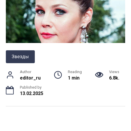
Звезды
Author
Reading
Views
editor_ru
1 min
6.8k.
Published by
13.02.2025