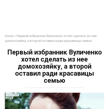
Home
»
Первый избранник Вуличенко хотел сделать из нее
домохозяйку, а второй оставил ради красавицы семью
Первый избранник Вуличенко
хотел сделать из нее
домохозяйку, а второй
оставил ради красавицы
семью