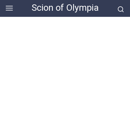
Skip
Scion of Olympia
to
content