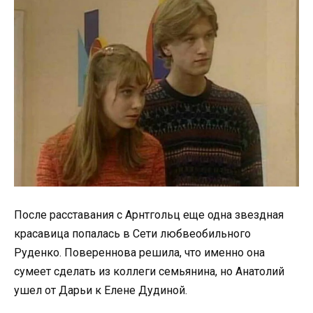
После расставания с Арнтгольц еще одна звездная
красавица попалась в Сети любвеобильного
Руденко. Повереннова решила, что именно она
сумеет сделать из коллеги семьянина, но Анатолий
ушел от Дарьи к Елене Дудиной.