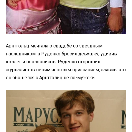
Арнтгольц мечтала о свадьбе со звездным
наследником, а Руденко бросил девушку, удивив
коллег и поклонников. Руденко огорошил
журналистов своим честным признанием, заявив, что
он обошелся с Арнтгольц не по-мужски.