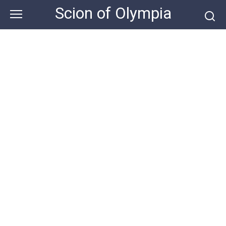
Skip
Scion of Olympia
to
content