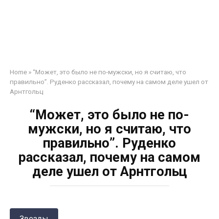
Home
»
“Может, это было не по-мужски, но я считаю, что
правильно”. Руденко рассказал, почему на самом деле ушел от
Арнтгольц
“Может, это было не по-
мужски, но я считаю, что
правильно”. Руденко
рассказал, почему на самом
деле ушел от Арнтгольц
Звезды