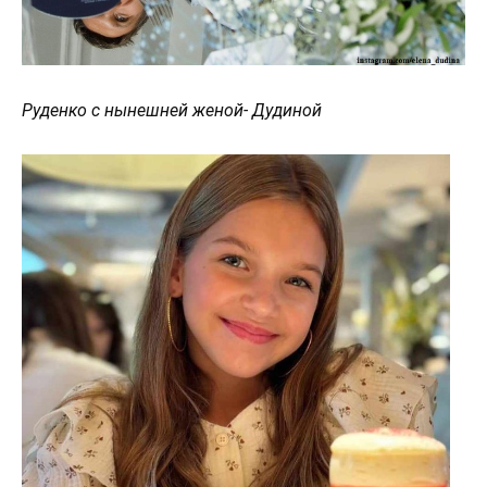
Руденко с нынешней женой- Дудиной