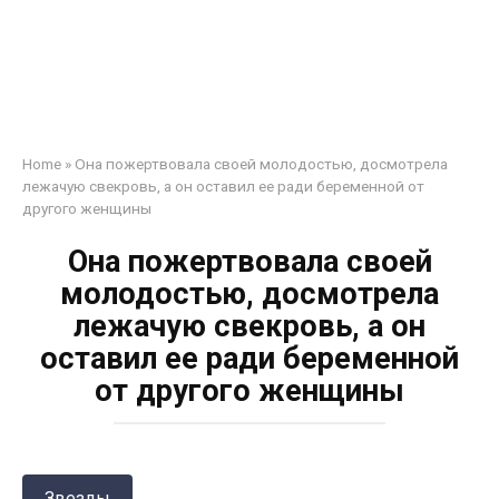
Home
»
Она пожертвовала своей молодостью, досмотрела
лежачую свекровь, а он оставил ее ради беременной от
другого женщины
Она пожертвовала своей
молодостью, досмотрела
лежачую свекровь, а он
оставил ее ради беременной
от другого женщины
Звезды