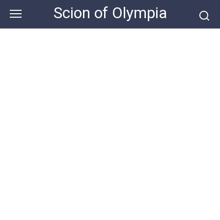
Skip
Scion of Olympia
to
content