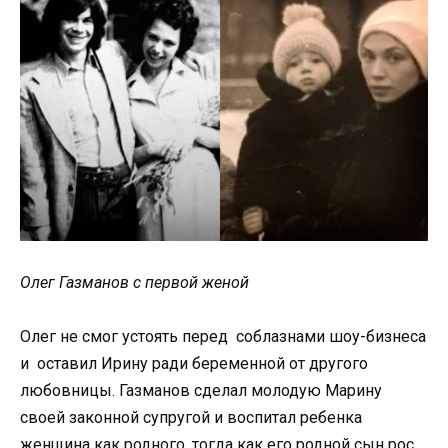
Олег Газманов с первой женой
Олег не смог устоять перед соблазнами шоу-бизнеса
и оставил Ирину ради беременной от другого
любовницы. Газманов сделал молодую Марину
своей законной супругой и воспитал ребенка
женщина как родного, тогда как его родной сын рос