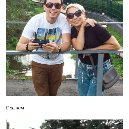
С сыном