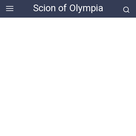
Skip
Scion of Olympia
to
content