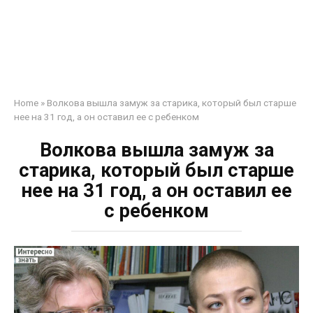
Home
»
Волкова вышла замуж за старика, который был старше
нее на 31 год, а он оставил ее с ребенком
Волкова вышла замуж за
старика, который был старше
нее на 31 год, а он оставил ее
с ребенком