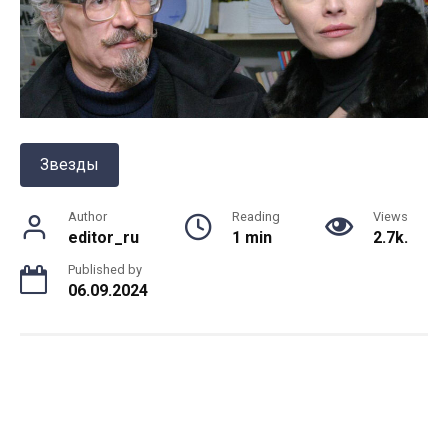
Звезды
Author
Reading
Views
editor_ru
1 min
2.7k.
Published by
06.09.2024