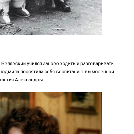
 Белявский учился заново ходить и разговаривать,
 Людмила посвятила себя воспитанию вымоленной
олетия Александры.