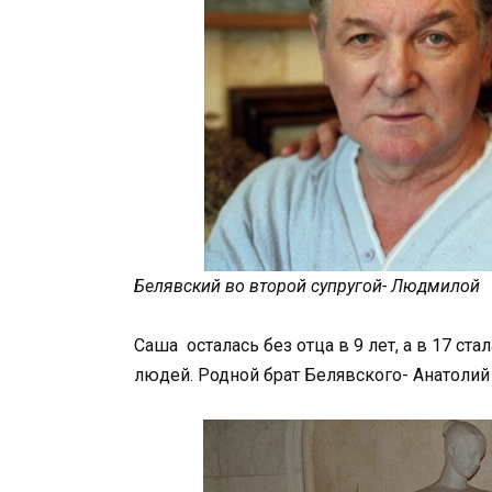
Белявский во второй супругой- Людмилой
Саша осталась без отца в 9 лет, а в 17 ст
людей. Родной брат Белявского- Анатолий