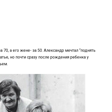
а 70, а его жене- за 50. Александр мечтал “поднять
атье, но почти сразу после рождения ребенка у
ьем.