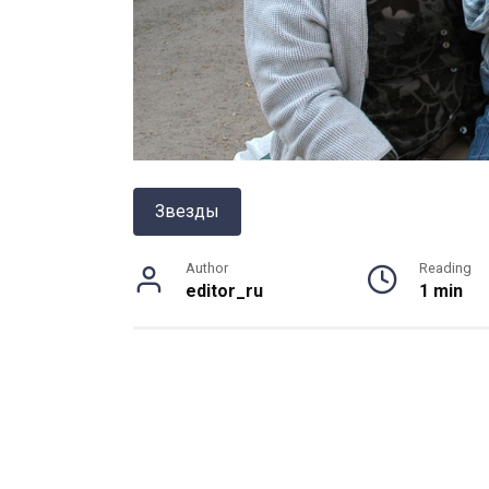
Звезды
Author
Reading
editor_ru
1 min