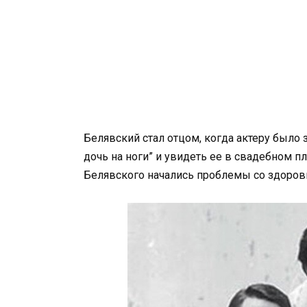
Белявский стал отцом, когда актеру было з
дочь на ноги” и увидеть ее в свадебном пл
Белявского начались проблемы со здоров