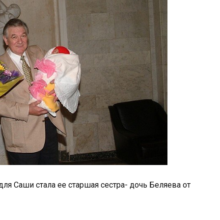
ля Саши стала ее старшая сестра- дочь Беляева от