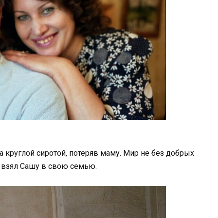
ала круглой сиротой, потеряв маму. Мир не без добрых
 взял Сашу в свою семью.