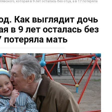
явского, которая в 9 лет осталась без отца, а в 17 потеряла
год. Как выглядит дочь
ая в 9 лет осталась без
17 потеряла мать