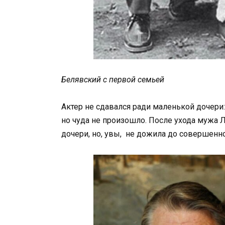
Белявский с первой семьей
Актер не сдавался ради маленькой дочери:
но чуда не произошло. После ухода мужа
дочери, но, увы, не дожила до совершенн