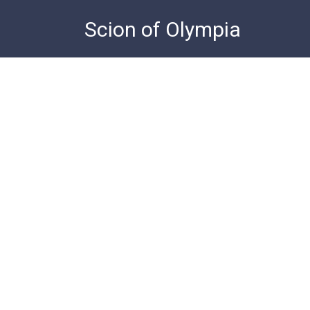
Skip
Scion of Olympia
to
content