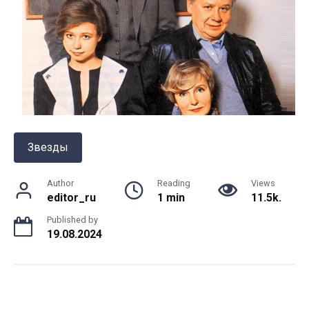
Звезды
Author
Reading
Views
editor_ru
1 min
11.5k.
Published by
19.08.2024