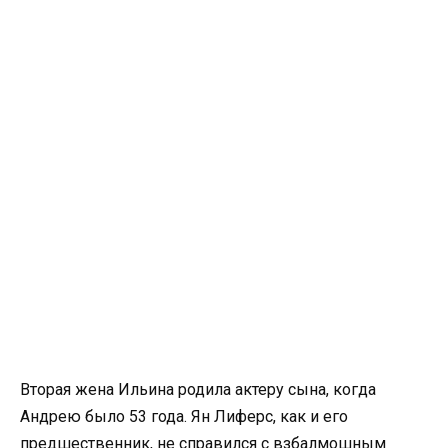
Вторая жена Ильина родила актеру сына, когда
Андрею было 53 года. Ян Лиферс, как и его
предшественник, не справился с взбалмошным