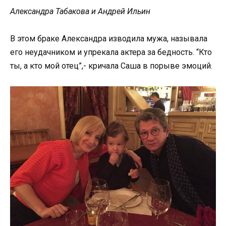
Александра Табакова и Андрей Ильин
В этом браке Александра изводила мужа, называла
его неудачником и упрекала актера за бедность. “Кто
ты, а кто мой отец”,- кричала Саша в порыве эмоций.