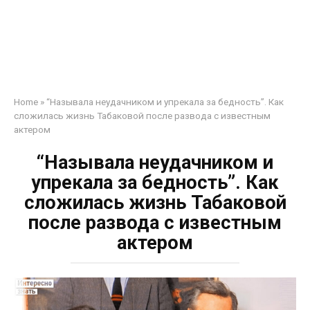
Home
»
“Называла неудачником и упрекала за бедность”. Как
сложилась жизнь Табаковой после развода с известным
актером
“Называла неудачником и
упрекала за бедность”. Как
сложилась жизнь Табаковой
после развода с известным
актером