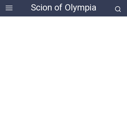
Skip
Scion of Olympia
to
content