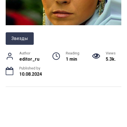
Звезды
Author
Reading
Views
editor_ru
1 min
5.3k.
Published by
10.08.2024