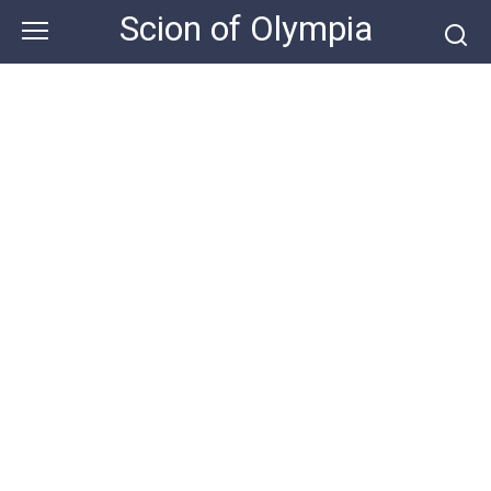
Skip
Scion of Olympia
to
content