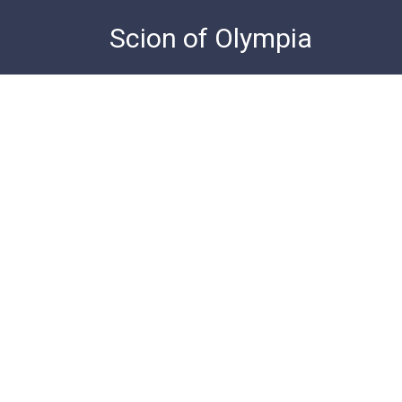
Skip
Scion of Olympia
to
content