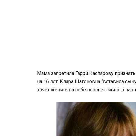
Мама запретила Гарри Каспарову признать
на 16 лет. Клара Шагеновна “вставила сыну
хочет женить на себе перспективного парня