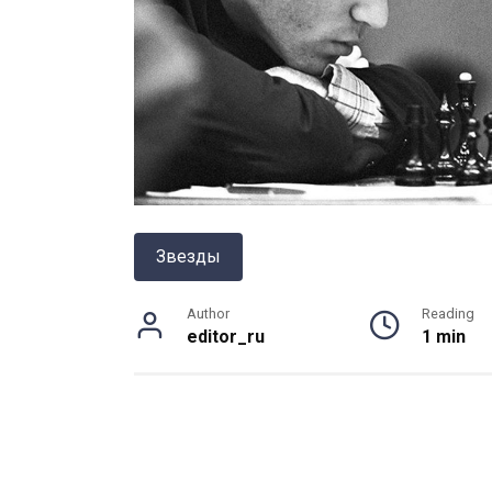
Звезды
Author
Reading
editor_ru
1 min