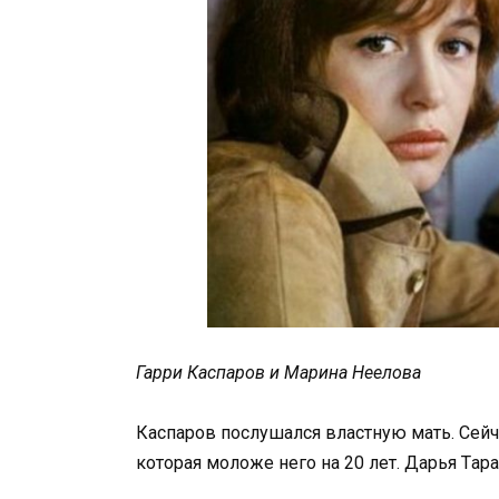
Гарри Каспаров и Марина Неелова
Каспаров послушался властную мать. Сейч
которая моложе него на 20 лет. Дарья Tар