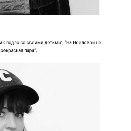
ак подло со своими детьми”, “На Нееловой не
рекрасная пара”,