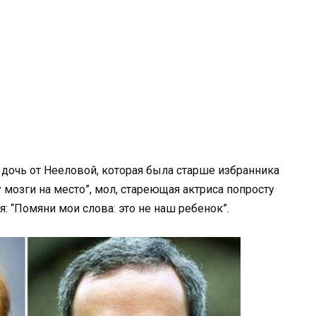
 дочь от Нееловой, которая была старше избранника
 мозги на место”, мол, стареющая актриса попросту
: “Помяни мои слова: это не наш ребенок”.