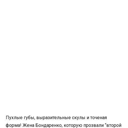
Пухлые гyбы, выразительные скулы и точеная
форма! Жена Бондаренко, которую прозвали “второй