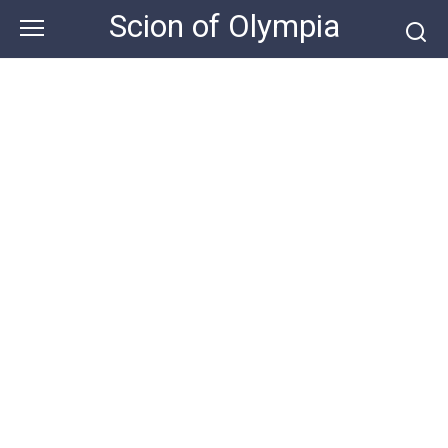
Skip
Scion of Olympia
to
content