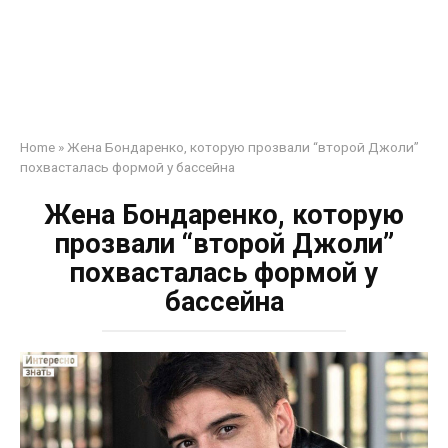
Home
»
Жена Бондаренко, которую прозвали “второй Джоли”
похвасталась формой у бассейна
Жена Бондаренко, которую
прозвали “второй Джоли”
похвасталась формой у
бассейна