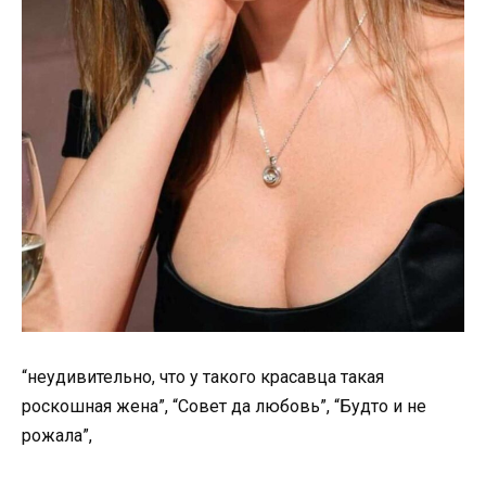
“неудивительно, что у такого красавца такая
роскошная жена”, “Совет да любовь”, “Будто и не
рожала”,