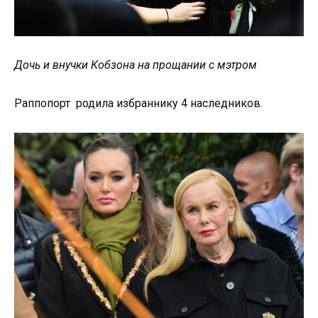
Дочь и внучки Кобзона на прощании с мэтром
Раппопорт родила избраннику 4 наследников.