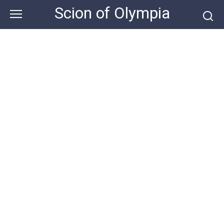
Skip
Scion of Olympia
to
content