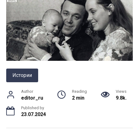
Истории
Author
Reading
Views
editor_ru
2 min
9.8k.
Published by
23.07.2024