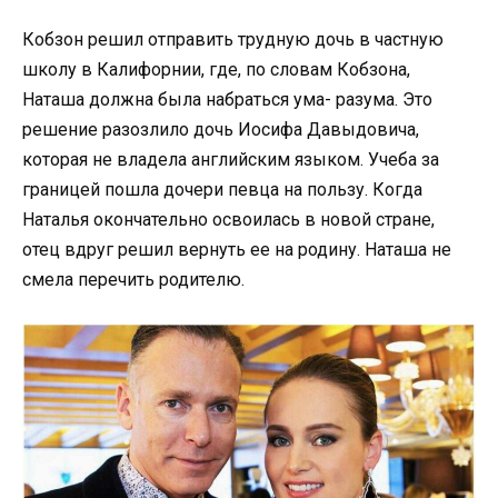
Кобзон решил отправить трудную дочь в частную
школу в Калифорнии, где, по словам Кобзона,
Наташа должна была набраться ума- разума. Это
решение разозлило дочь Иосифа Давыдовича,
которая не владела английским языком. Учеба за
границей пошла дочери певца на пользу. Когда
Наталья окончательно освоилась в новой стране,
отец вдруг решил вернуть ее на родину. Наташа не
смела перечить родителю.