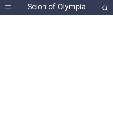
Skip
Scion of Olympia
to
content