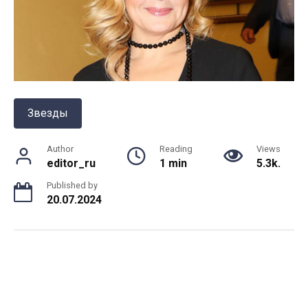
Звезды
Author
Reading
Views
editor_ru
1 min
5.3k.
Published by
20.07.2024