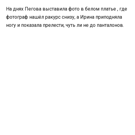
На днях Пегова выставила фото в белом платье , где
фотограф нашёл ракурс снизу, а Ирина приподняла
ногу и показала прелести, чуть ли не до панталонов.