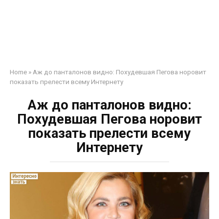
Home
»
Аж до панталонов видно: Похудевшая Пегова норовит
показать прелести всему Интернету
Аж до панталонов видно:
Похудевшая Пегова норовит
показать прелести всему
Интернету