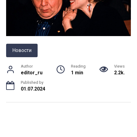
Новости
Author
Reading
Views
editor_ru
1 min
2.2k.
Published by
01.07.2024