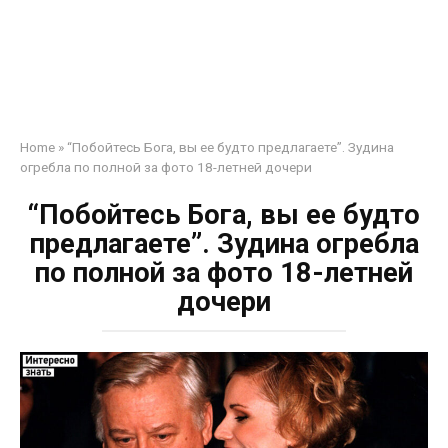
Home
»
“Побойтесь Бога, вы ее будто предлагаете”. Зудина
огребла по полной за фото 18-летней дочери
“Побойтесь Бога, вы ее будто
предлагаете”. Зудина огребла
по полной за фото 18-летней
дочери