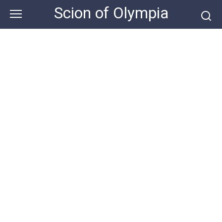
Skip
Scion of Olympia
to
content