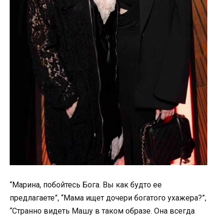
“Марина, побойтесь Бога. Вы как будто ее
предлагаете”, “Мама ищет дочери богатого ухажера?”,
“Странно видеть Машу в таком образе. Она всегда