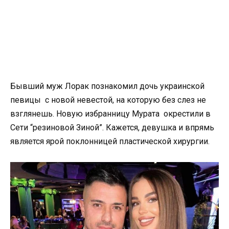
Бывший муж Лорак познакомил дочь украинской
певицы с новой невестой, на которую без слез не
взглянешь. Новую избранницу Мурата окрестили в
Сети “резиновой Зиной”. Кажется, девушка и впрямь
является ярой поклонницей пластической хирургии.