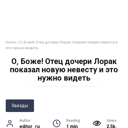
Home
»
О, Боже! Отец дочери Лорак показал новую невесту и
это нужно видеть
О, Боже! Отец дочери Лорак
показал новую невесту и это
нужно видеть
Звезды
Author
Reading
Views
editor_ru
1 min
2.5k.