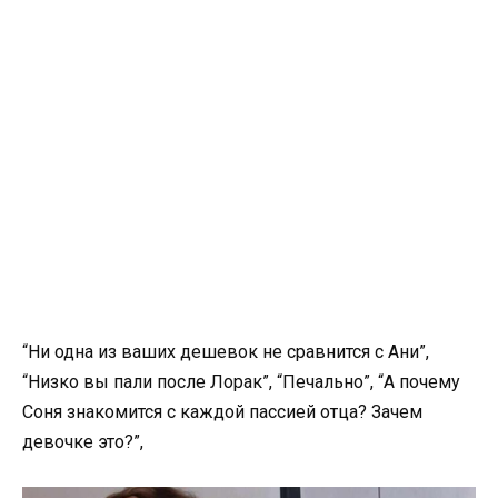
“Ни одна из ваших дешевок не сравнится с Ани”,
“Низко вы пали после Лорак”, “Печально”, “А почему
Соня знакомится с каждой пассией отца? Зачем
девочке это?”,