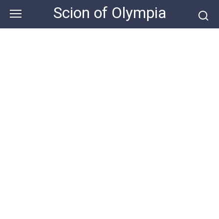
Skip
Scion of Olympia
to
content