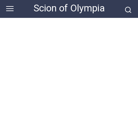
Skip
Scion of Olympia
to
content