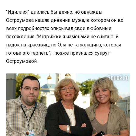
“Идиллия” длилась бы вечно, но однажды
Остроумова нашла дневник мужа, в котором он во
всех подробностях описывал свои любовные
похождения. “Интрижки я изменами не считаю. Я
падок на красавиц, но Оля не та женщина, которая
готова это терпеть”,- позже признался супруг
Остроумовой.