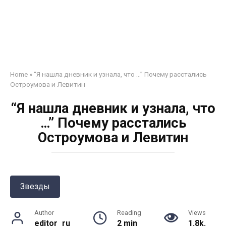
Home
»
“Я нашла дневник и узнала, что …” Почему расстались
Остроумова и Левитин
“Я нашла дневник и узнала, что
…” Почему расстались
Остроумова и Левитин
Звезды
Author
Reading
Views
editor_ru
2 min
1.8k.