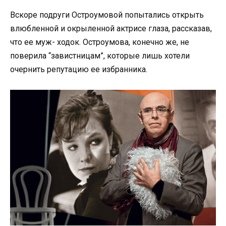
Вскоре подруги Остроумовой попытались открыть
влюбленной и окрыленной актрисе глаза, рассказав,
что ее муж- ходок. Остроумова, конечно же, не
поверила “завистницам”, которые лишь хотели
очернить репутацию ее избранника.