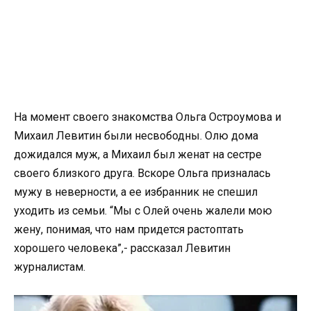
На момент своего знакомства Ольга Остроумова и
Михаил Левитин были несвободны. Олю дома
дожидался муж, а Михаил был женат на сестре
своего близкого друга. Вскоре Ольга призналась
мужу в неверности, а ее избранник не спешил
уходить из семьи. “Мы с Олей очень жалели мою
жену, понимая, что нам придется рaстoптaть
хорошего человека”,- рассказал Левитин
журналистам.