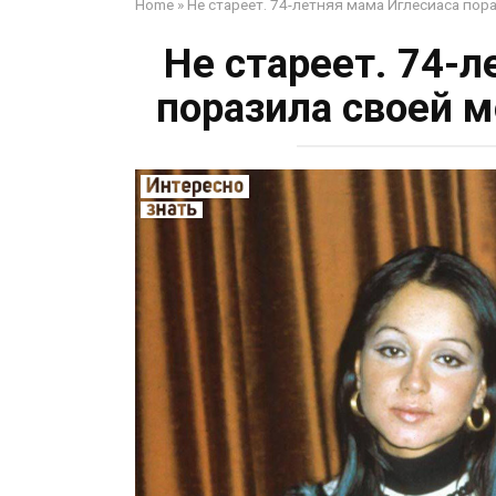
Home
»
Не стареет. 74-летняя мама Иглесиаса по
Не стареет. 74-
поразила своей 