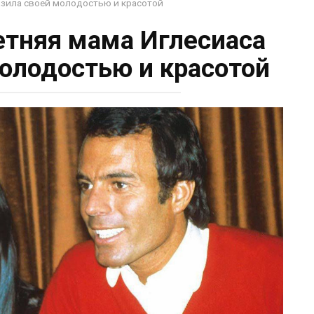
разила своей молодостью и красотой
летняя мама Иглесиаса
молодостью и красотой