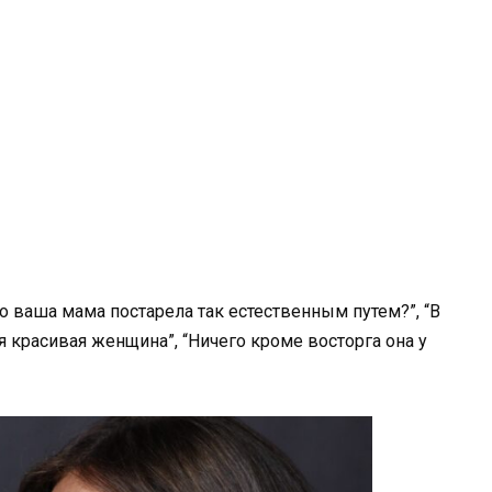
то ваша мама постарела так естественным путем?”, “В
я красивая женщина”, “Ничего кроме восторга она у