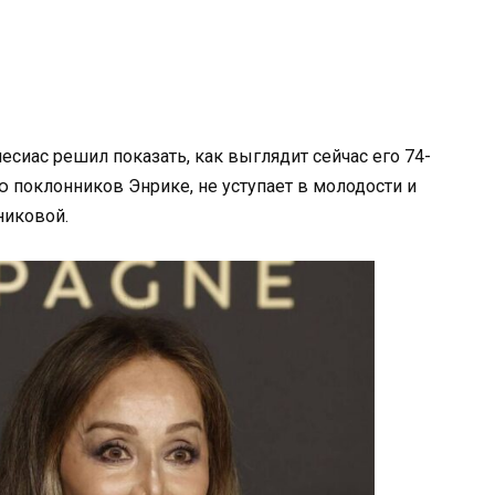
иас решил показать, как выглядит сейчас его 74-
ю поклонников Энрике, не уступает в молодости и
никовой.