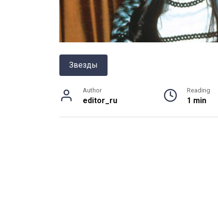
Звезды
Author
Reading
editor_ru
1 min