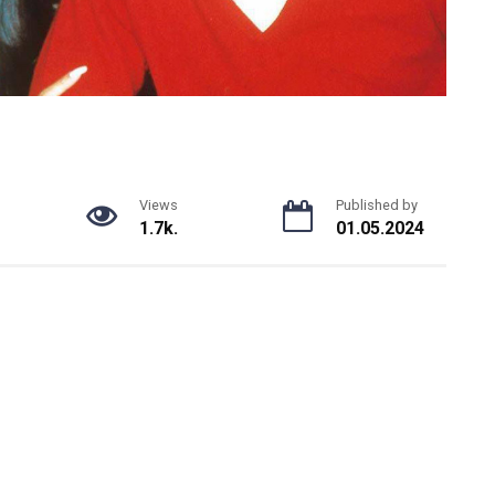
Views
Published by
1.7k.
01.05.2024