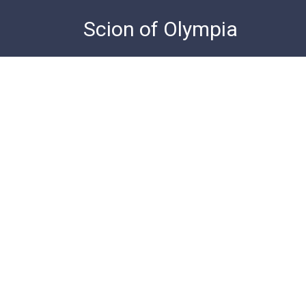
Skip
Scion of Olympia
to
content