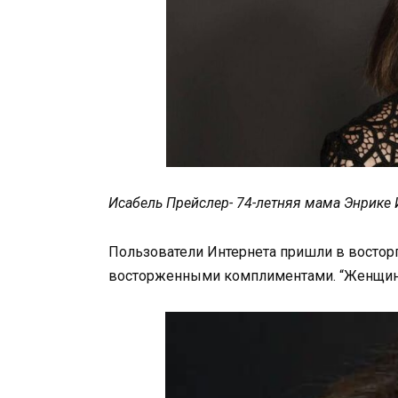
Исабель Прейслер- 74-летняя мама Энрике
Пользователи Интернета пришли в востор
восторженными комплиментами. “Женщина,