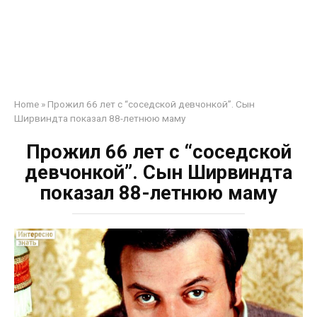
Home
»
Прожил 66 лет с “соседской девчонкой”. Сын
Ширвиндта показал 88-летнюю маму
Прожил 66 лет с “соседской
девчонкой”. Сын Ширвиндта
показал 88-летнюю маму