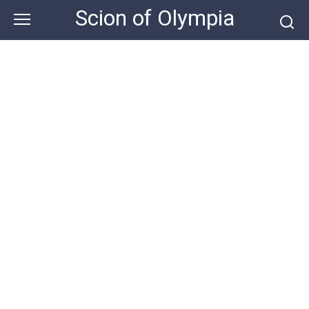
Skip
Scion of Olympia
to
content