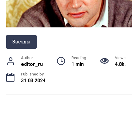
Звезды
Author
Reading
Views
editor_ru
1 min
4.8k.
Published by
31.03.2024