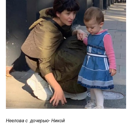
Неелова с дочерью- Никой