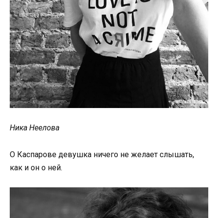
Ника Неелова
О Каспарове девушка ничего не желает слышать,
как и он о ней.