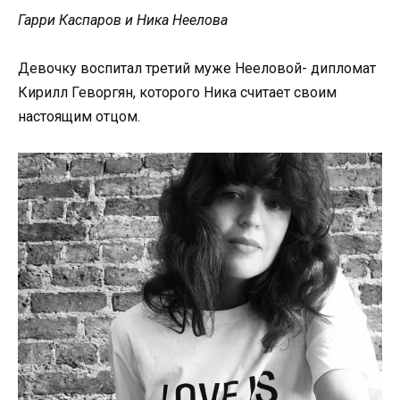
Гарри Каспаров и Ника Неелова
Девочку воспитал третий муже Нееловой- дипломат
Кирилл Геворгян, которого Ника считает своим
настоящим отцом.