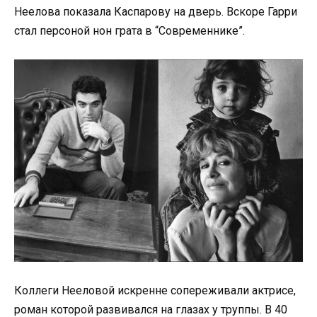
Неелова показала Каспарову на дверь. Вскоре Гарри
стал персоной нон грата в “Современнике”.
Коллеги Нееловой искренне сопереживали актрисе,
роман которой развивался на глазах у труппы. В 40