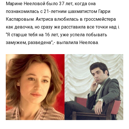
Марине Нееловой было 37 лет, когда она
познакомилась с 21-летним шахматистом Гарри
Каспаровым. Актриса влюбилась в гроссмейстера
как девочка, но сразу же расставила все точки над i.
“Я старше тебя на 16 лет, уже успела побывать
замужем, разведена”,- выпалила Неелова.