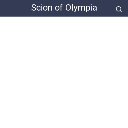
Skip
Scion of Olympia
to
content