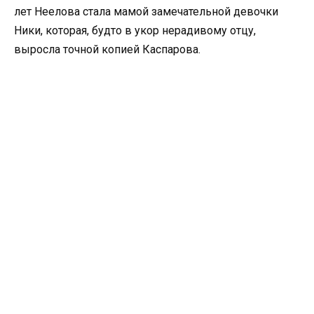
лет Неелова стала мамой замечательной девочки
Ники, которая, будто в укор нерадивому отцу,
выросла точной копией Каспарова.