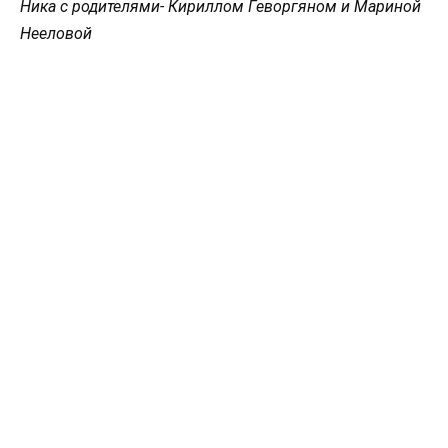
Ника с родителями- Кириллом Геворгяном и Мариной
Нееловой