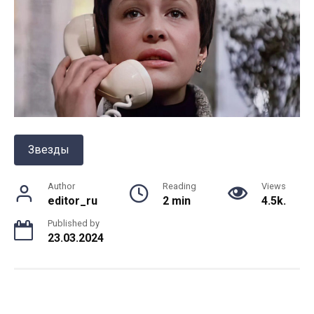
Звезды
Author
Reading
Views
editor_ru
2 min
4.5k.
Published by
23.03.2024