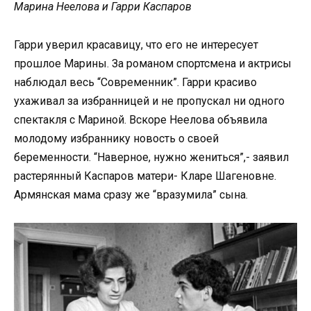
Марина Неелова и Гарри Каспаров
Гарри уверил красавицу, что его не интересует
прошлое Марины. За романом спортсмена и актрисы
наблюдал весь “Современник”. Гарри красиво
ухаживал за избранницей и не пропускал ни одного
спектакля с Мариной. Вскоре Неелова объявила
молодому избраннику новость о своей
беременности. “Наверное, нужно жениться”,- заявил
растерянный Каспаров матери- Кларе Шагеновне.
Армянская мама сразу же “вразумила” сына.