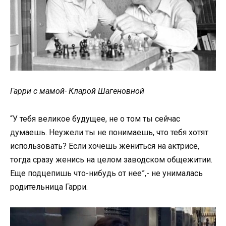
Гарри с мамой- Кларой Шагеновной
“У тебя великое будущее, не о том ты сейчас
думаешь. Неужели ты не понимаешь, что тебя хотят
использовать? Если хочешь жениться на актрисе,
тогда сразу женись на целом заводском общежитии.
Еще подцепишь что-нибудь от нее”,- не унималась
родительница Гарри.