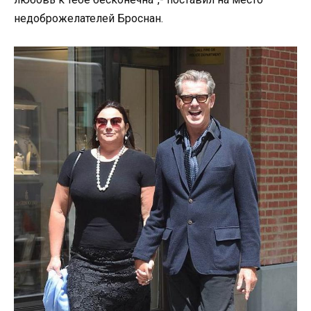
недоброжелателей Броснан.