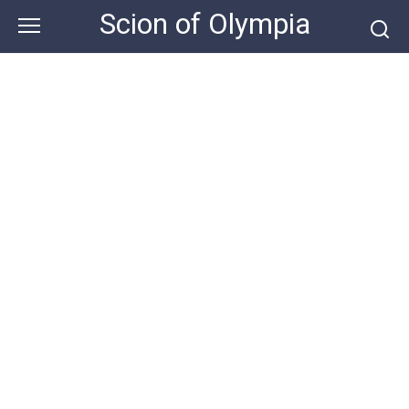
Skip
Scion of Olympia
to
content