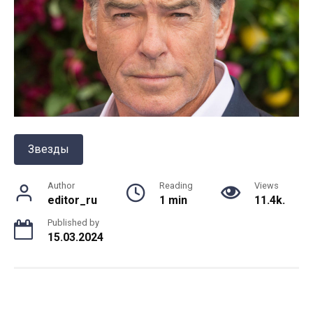
Звезды
Author
Reading
Views
editor_ru
1 min
11.4k.
Published by
15.03.2024