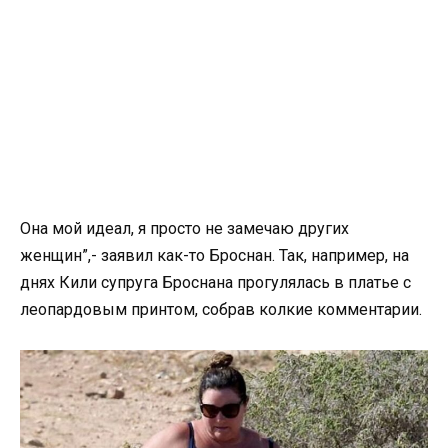
Она мой идеал, я просто не замечаю других
женщин”,- заявил как-то Броснан. Так, например, на
днях Кили супруга Броснана прогулялась в платье с
леопардовым принтом, собрав колкие комментарии.