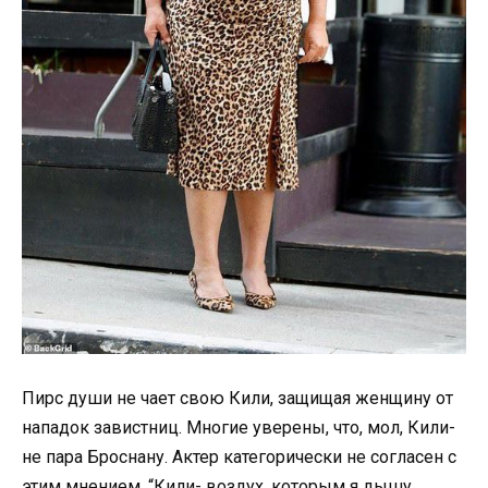
Пирс души не чает свою Кили, защищая женщину от
нападок завистниц. Многие уверены, что, мол, Кили-
не пара Броснану. Актер категорически не согласен с
этим мнением. “Кили- воздух, которым я дышу.