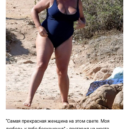
“Самая прекрасная женщина на этом свете. Моя
любовь к тебе бесконечна”,- поставил на место