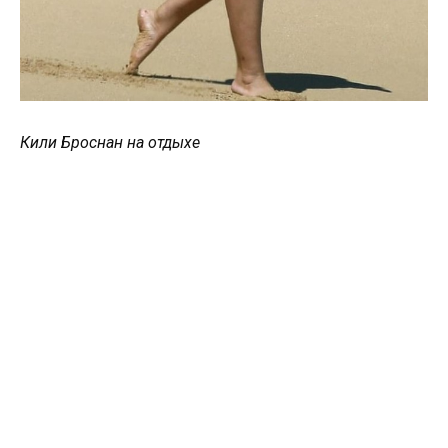
Кили Броснан на отдыхе